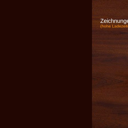
Zeichnung
(hohe Ladezeit