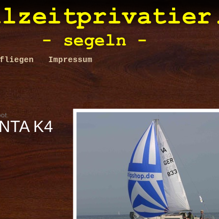
fliegen
Impressum
ot.
NTA K4