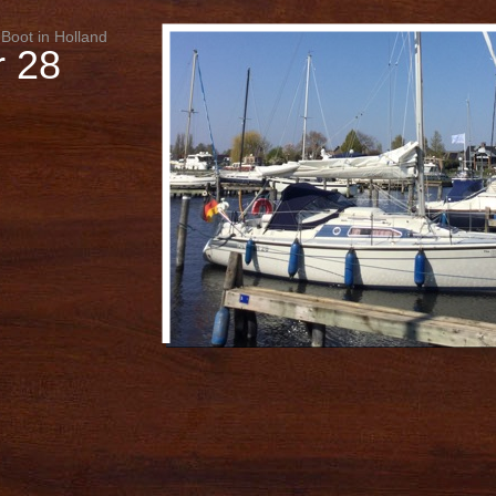
 Boot in Holland
r 28