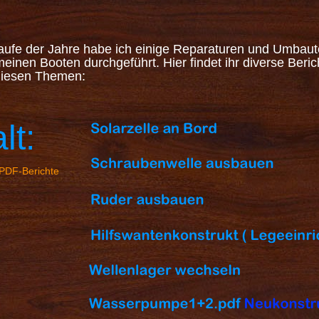
laufe der Jahre habe ich einige Reparaturen und Umbau
einen Booten durchgeführt. Hier findet ihr diverse Beric
diesen Themen:
lt:
s PDF-Berichte